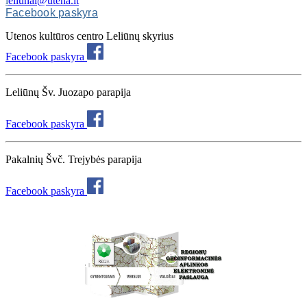
l
eliunai@utena.lt
Facebook paskyra
Utenos kultūros centro Leliūnų skyrius
Facebook paskyra
Leliūnų Šv. Juozapo parapija
Facebook paskyra
Pakalnių Švč. Trejybės parapija
Facebook paskyra