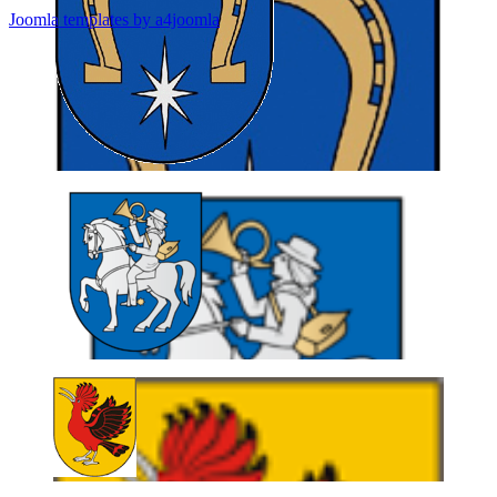
Joomla templates by a4joomla