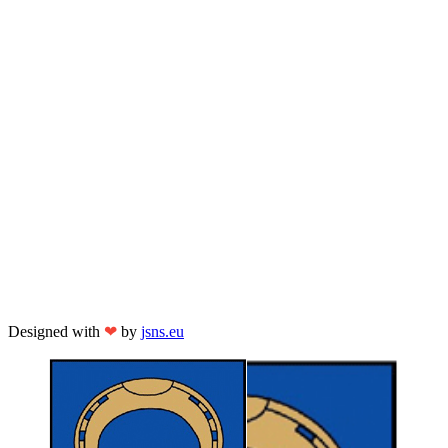
Designed with
❤
by
jsns.eu