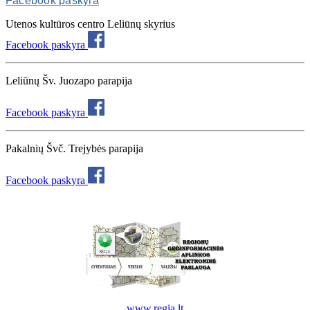
Facebook paskyra
Utenos kultūros centro Leliūnų skyrius
Facebook paskyra
Leliūnų Šv. Juozapo parapija
Facebook paskyra
Pakalnių Švč. Trejybės parapija
Facebook paskyra
www.regia.lt