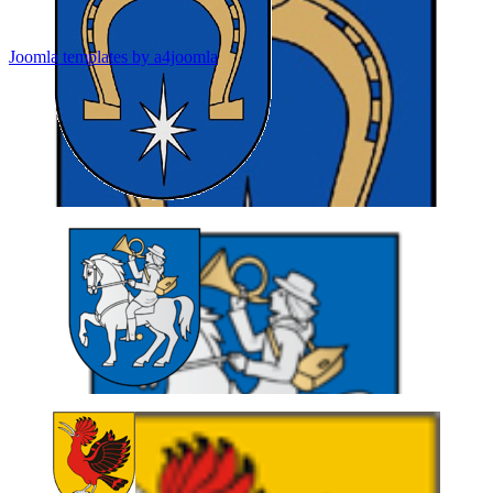
Joomla templates by a4joomla