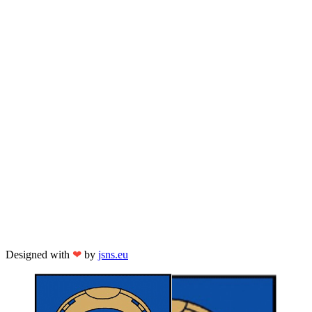
Designed with
❤
by
jsns.eu