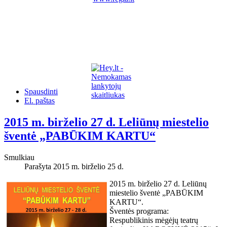
Spausdinti
El. paštas
2015 m. birželio 27 d. Leliūnų miestelio
šventė „PABŪKIM KARTU“
Smulkiau
Parašyta 2015 m. birželio 25 d.
2015 m. birželio 27 d. Leliūnų
miestelio šventė „PABŪKIM
KARTU“.
Šventės programa:
Respublikinis mėgėjų teatrų