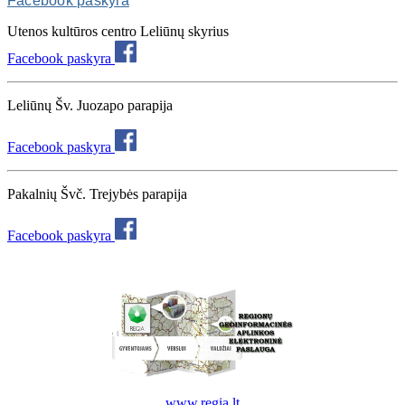
Facebook paskyra
Utenos kultūros centro Leliūnų skyrius
Facebook paskyra
Leliūnų Šv. Juozapo parapija
Facebook paskyra
Pakalnių Švč. Trejybės parapija
Facebook paskyra
www.regia.lt