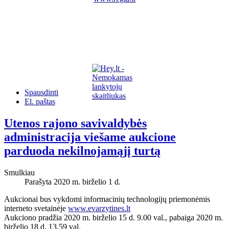
Spausdinti
El. paštas
Utenos rajono savivaldybės
administracija viešame aukcione
parduoda nekilnojamąjį turtą
Smulkiau
Parašyta 2020 m. birželio 1 d.
Aukcionai bus vykdomi informacinių technologijų priemonėmis
interneto svetainėje
www.evarzytines.lt
Aukciono pradžia 2020 m. birželio 15 d. 9.00 val., pabaiga 2020 m.
birželio 18 d. 13.59 val.