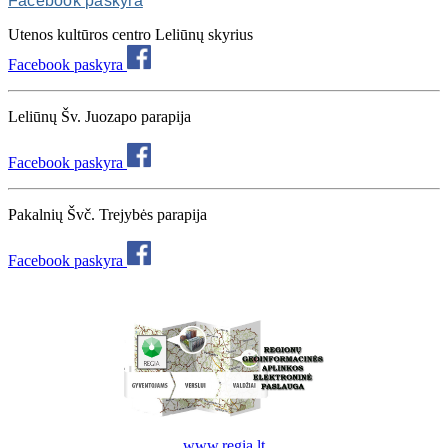
Facebook paskyra
Utenos kultūros centro Leliūnų skyrius
Facebook paskyra
Leliūnų Šv. Juozapo parapija
Facebook paskyra
Pakalnių Švč. Trejybės parapija
Facebook paskyra
www.regia.lt