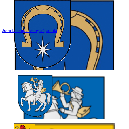
Joomla templates by a4joomla