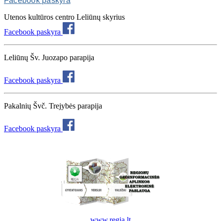
Facebook paskyra
Utenos kultūros centro Leliūnų skyrius
Facebook paskyra
Leliūnų Šv. Juozapo parapija
Facebook paskyra
Pakalnių Švč. Trejybės parapija
Facebook paskyra
www.regia.lt