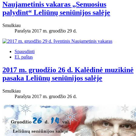
Naujametinis vakaras „Senuosius
palydint“ Leliūnų seniūnijos salėje
Smulkiau
Parašyta 2017 m. gruodžio 29 d.
Spausdinti
El. paštas
2017 m. gruodžio 26 d. Kalėdinė muzikinė
pasaka Leliūnų seniūnijos salėje
Smulkiau
Parašyta 2017 m. gruodžio 26 d.