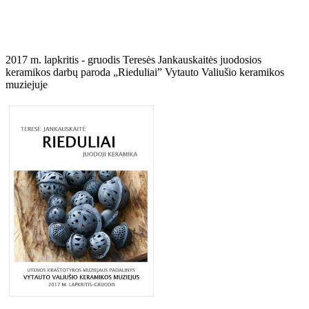
2017 m. lapkritis - gruodis Teresės Jankauskaitės juodosios
keramikos darbų paroda „Rieduliai” Vytauto Valiušio keramikos
muziejuje