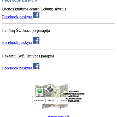
Facebook paskyra
Utenos kultūros centro Leliūnų skyrius
Facebook paskyra
Leliūnų Šv. Juozapo parapija
Facebook paskyra
Pakalnių Švč. Trejybės parapija
Facebook paskyra
www.regia.lt