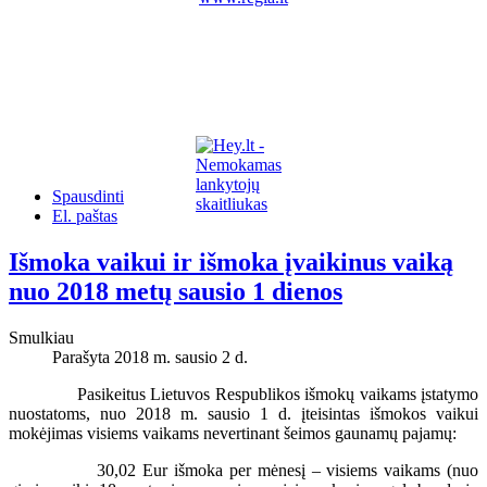
Spausdinti
El. paštas
Išmoka vaikui ir išmoka įvaikinus vaiką
nuo 2018 metų sausio 1 dienos
Smulkiau
Parašyta 2018 m. sausio 2 d.
Pasikeitus Lietuvos Respublikos išmokų vaikams įstatymo
nuostatoms, nuo 2018 m. sausio 1 d. įteisintas išmokos vaikui
mokėjimas visiems vaikams nevertinant šeimos gaunamų pajamų:
30,02 Eur išmoka per mėnesį – visiems vaikams (nuo