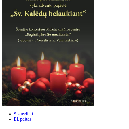
Spausdinti
El. paštas