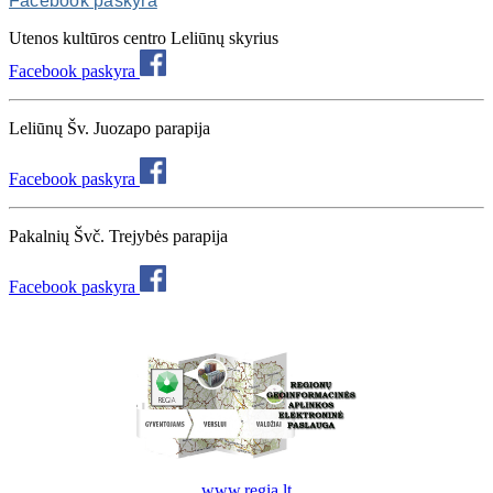
Facebook paskyra
Utenos kultūros centro Leliūnų skyrius
Facebook paskyra
Leliūnų Šv. Juozapo parapija
Facebook paskyra
Pakalnių Švč. Trejybės parapija
Facebook paskyra
www.regia.lt