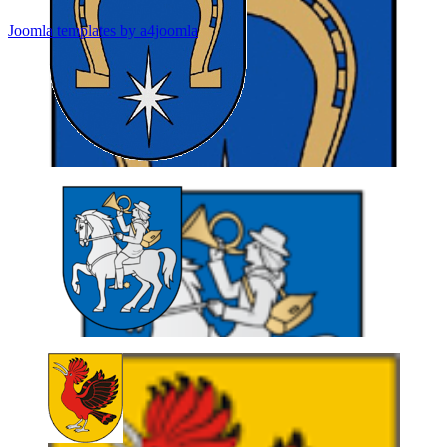
Joomla templates by a4joomla