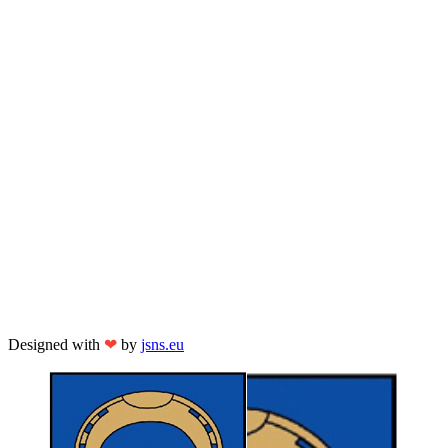
Designed with
❤
by
jsns.eu