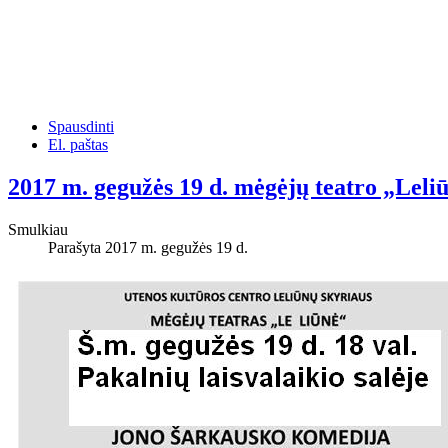
Spausdinti
El. paštas
2017 m. gegužės 19 d. mėgėjų teatro „Leli
Smulkiau
Parašyta 2017 m. gegužės 19 d.