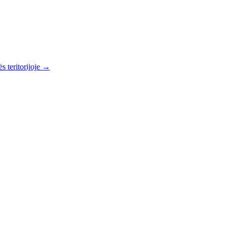
s teritorijoje →