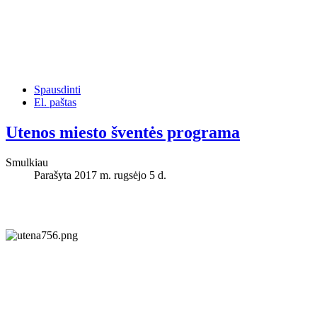
Spausdinti
El. paštas
Utenos miesto šventės programa
Smulkiau
Parašyta 2017 m. rugsėjo 5 d.