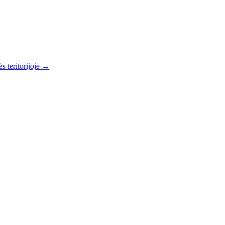
s teritorijoje →