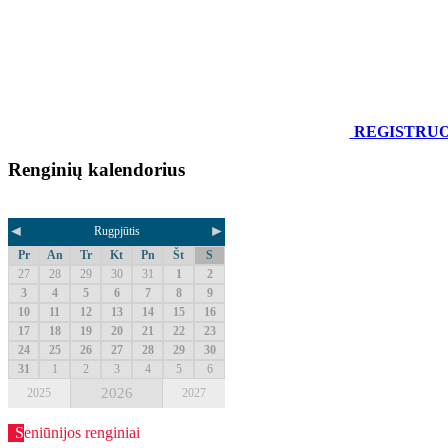
REGISTRU
Renginių kalendorius
◄
►
Rugpjūtis
Pr
An
Tr
Kt
Pn
Št
S
27
28
29
30
31
1
2
3
4
5
6
7
8
9
10
11
12
13
14
15
16
17
18
19
20
21
22
23
24
25
26
27
28
29
30
31
1
2
3
4
5
6
2026
2025
2027
Seniūnijos renginiai