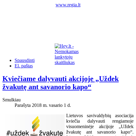
www.regia.lt
Spausdinti
El. paštas
Kviečiame dalyvauti akcijoje „Uždek
žvakutę ant savanorio kapo“
Smulkiau
Parašyta 2018 m. vasario 1 d.
Lietuvos savivaldybių asociacija
kviečia dalyvauti rengiamoje
visuomeninėje akcijoje „Uždek
žvakutę ant savanorio kapo“.