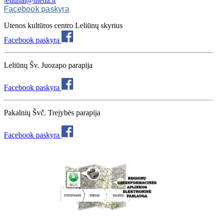
l
eliunai@utena.lt
Facebook paskyra
Utenos kultūros centro Leliūnų skyrius
Facebook paskyra
Leliūnų Šv. Juozapo parapija
Facebook paskyra
Pakalnių Švč. Trejybės parapija
Facebook paskyra