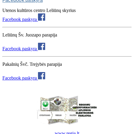
Facebook paskyra
Utenos kultūros centro Leliūnų skyrius
Facebook paskyra
Leliūnų Šv. Juozapo parapija
Facebook paskyra
Pakalnių Švč. Trejybės parapija
Facebook paskyra
www.regia.lt