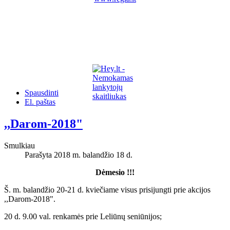
Spausdinti
El. paštas
,,Darom-2018"
Smulkiau
Parašyta 2018 m. balandžio 18 d.
Dėmesio !!!
Š. m. balandžio 20-21 d. kviečiame visus prisijungti prie akcijos
,,Darom-2018".
20 d. 9.00 val. renkamės prie Leliūnų seniūnijos;