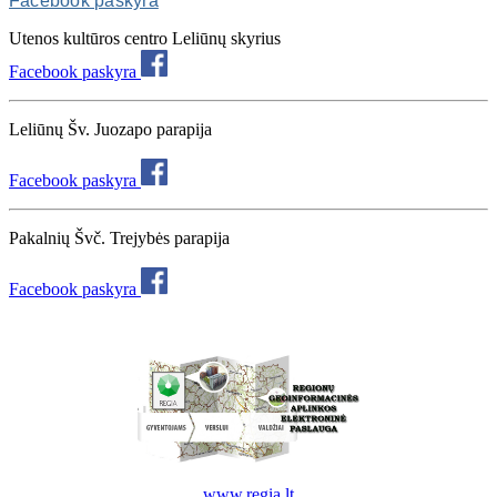
Facebook paskyra
Utenos kultūros centro Leliūnų skyrius
Facebook paskyra
Leliūnų Šv. Juozapo parapija
Facebook paskyra
Pakalnių Švč. Trejybės parapija
Facebook paskyra
www.regia.lt