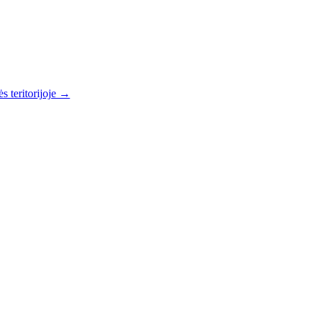
s teritorijoje →